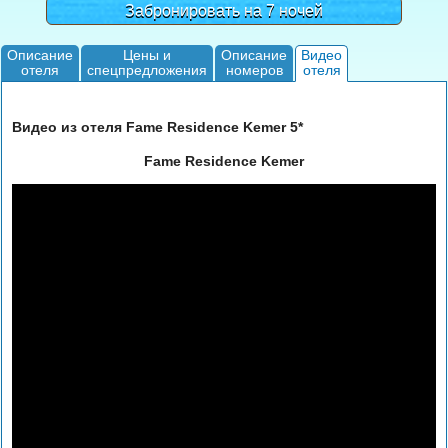
Забронировать на 7 ночей
Описание
Цены и
Описание
Видео
отеля
спецпредложения
номеров
отеля
Видео из отеля Fame Residence Kemer 5*
Fame Residence Kemer