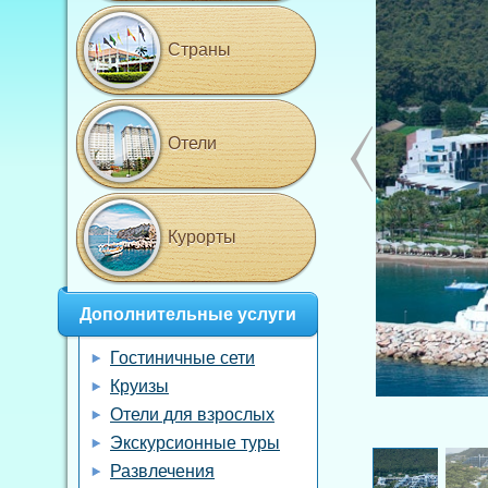
Страны
Отели
Курорты
Дополнительные услуги
Гостиничные сети
Круизы
Отели для взрослых
Экскурсионные туры
Развлечения