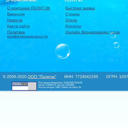
О компании ПОЛИТЭК
Быстрая заявка
Вакансии
Страны
Новости
Отели
Карта сайта
Курорты
Политика
Онлайн бронирование туров
конфиденциальности
© 2009-2020
ООО "Политэк"
ИНН: 7724042199 ОГРН: 10377
Последнее обновление: 10.08.2026 18:52:00
Хитов: 172062174
Хостов: 21153266
Хостов сегодня: 1938
Сейчас на сайте: 54