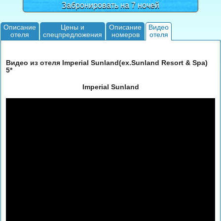
Забронировать на 7 ночей
Описание
Цены и
Описание
Видео
отеля
спецпредложения
номеров
отеля
Видео из отеля Imperial Sunland(ex.Sunland Resort & Spa)
5*
Imperial Sunland