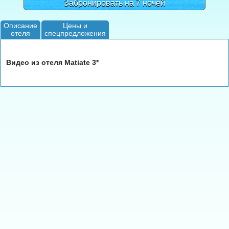
Забронировать на 7 ночей
Описание
Цены и
отеля
спецпредложения
Видео из отеля Matiate 3*