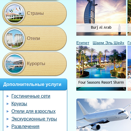
Страны
Отели
Египет
Шарм Эль Шейх
Г
Курорты
Дополнительные услуги
Гостиничные сети
Круизы
Отели для взрослых
Экскурсионные туры
Развлечения