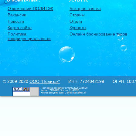
О компании ПОЛИТЭК
Быстрая заявка
Вакансии
Страны
Новости
Отели
Карта сайта
Курорты
Политика
Онлайн бронирование туров
конфиденциальности
© 2009-2020
ООО "Политэк"
ИНН: 7724042199 ОГРН: 10377
Последнее обновление: 06.08.2026 21:56:00
Хитов: 171984936
Хостов: 21143732
Хостов сегодня: 3865
Сейчас на сайте: 24