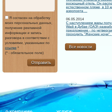
роскошный отель. Он расп
естественном пляже, в 10 
аэропорта ...
Я согласен на обработку
06.05.2014
моих персональных данных,
С наступлением жары попу
Wadi в Дубае (ОАЭ) разраб
получение рекламной
предложение - по четверга
информации и запись
проходить "Женские ночи". .
разговора в соответствии с
условиями, указанными по
Все новости
ссылке
*
(* - обязательное поле)
Отправить
О КОМПАНИИ:
УСЛУГИ: