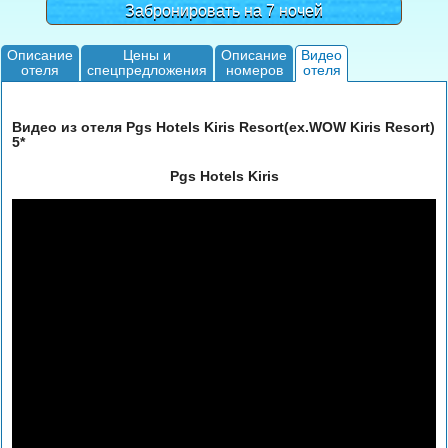
Забронировать на 7 ночей
Описание
Цены и
Описание
Видео
отеля
спецпредложения
номеров
отеля
Видео из отеля Pgs Hotels Kiris Resort(ex.WOW Kiris Resort)
5*
Pgs Hotels Kiris