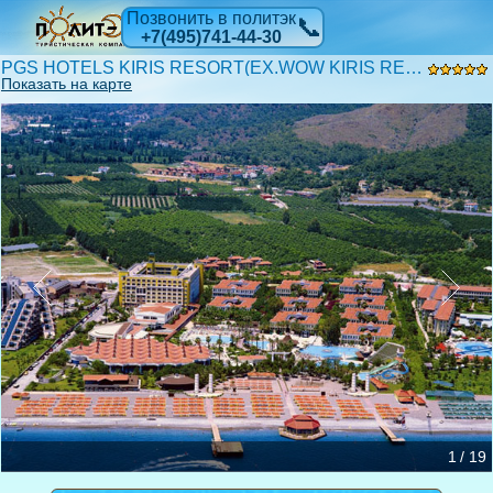
Позвонить в политэк
📞
+7(495)741-44-30
PGS HOTELS KIRIS RESORT(EX.WOW KIRIS RESORT) 5*
Показать на карте
1 / 19