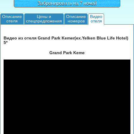
Забронировать на 7 ночей
Описание
Цены и
Описание
Видео
отеля
спецпредложения
номеров
отеля
Видео из отеля Grand Park Kemer(ex.Yelken Blue Life Hotel)
5*
Grand Park Keme