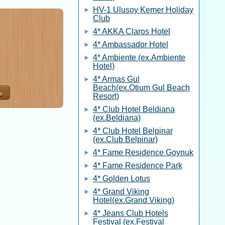
HV-1 Ulusoy Kemer Holiday
Club
4* AKKA Claros Hotel
4* Ambassador Hotel
4* Ambiente (ex.Ambiente
Hotel)
4* Armas Gul
Beach(ex.Otium Gul Beach
Resort)
4* Club Hotel Beldiana
(ex.Beldiana)
4* Club Hotel Belpinar
(ex.Club Belpinar)
4* Fame Residence Goynuk
4* Fame Residence Park
4* Golden Lotus
4* Grand Viking
Hotel(ex.Grand Viking)
4* Jeans Club Hotels
Festival (ex.Festival