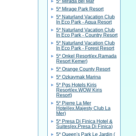
5* Mirada del Mar
5* Mirage Park Resort
5* Naturland Vacation Club
In Eco Park - Aqua Resort
5* Naturland Vacation Club
In Eco Park - Country Resort
5* Naturland Vacation Club
In Eco Park - Forest Resort
5* Onkel Resort(ex.Ramada
Resort Kemer)
5* Orange County Resort
5* Ozkaymak Marina
5* Pgs Hotels Kiris
Resort(ex.WOW Kiris
Resort)
5* Pierre La Mer
Hotel(ex.Majesty Club La
Mer)
5* Presa Di Finica Hotel &
Suites(ex.Presa Di Finica)
5* Queen's Park Le Jardin (