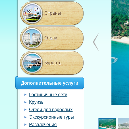
Страны
Отели
Курорты
Дополнительные услуги
Гостиничные сети
Круизы
Отели для взрослых
Экскурсионные туры
Развлечения