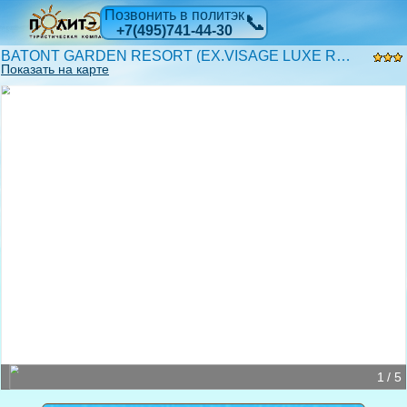
Позвонить в политэк
📞
+7(495)741-44-30
BATONT GARDEN RESORT (EX.VISAGE LUXE RESORT HOTEL) 3*
Показать на карте
1 / 5