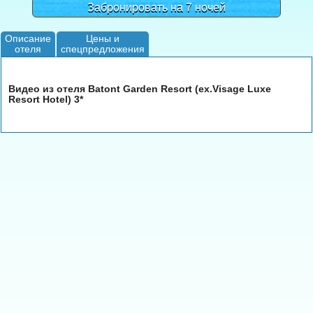
Забронировать на 7 ночей
Описание
Цены и
отеля
спецпредложения
Видео из отеля Batont Garden Resort (ex.Visage Luxe
Resort Hotel) 3*