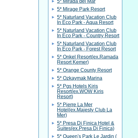
5* Mirada del Mar
5* Mirage Park Resort
5* Naturland Vacation Club
In Eco Park - Aqua Resort
5* Naturland Vacation Club
In Eco Park - Country Resort
5* Naturland Vacation Club
In Eco Park - Forest Resort
5* Onkel Resort(ex.Ramada
Resort Kemer)
5* Orange County Resort
5* Ozkaymak Marina
5* Pgs Hotels Kiris
Resort(ex.WOW Kiris
Resort)
5* Pierre La Mer
Hotel(ex.Majesty Club La
Mer)
5* Presa Di Finica Hotel &
Suites(ex.Presa Di Finica)
5* Queen's Park Le Jardin (