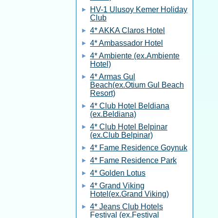
HV-1 Ulusoy Kemer Holiday
Club
4* AKKA Claros Hotel
4* Ambassador Hotel
4* Ambiente (ex.Ambiente
Hotel)
4* Armas Gul
Beach(ex.Otium Gul Beach
Resort)
4* Club Hotel Beldiana
(ex.Beldiana)
4* Club Hotel Belpinar
(ex.Club Belpinar)
4* Fame Residence Goynuk
4* Fame Residence Park
4* Golden Lotus
4* Grand Viking
Hotel(ex.Grand Viking)
4* Jeans Club Hotels
Festival (ex.Festival