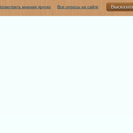
осмотреть мнения других
Все опросы на сайте