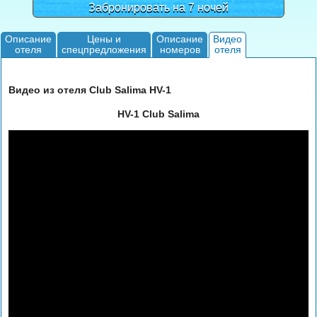
Забронировать на 7 ночей
Описание
Цены и
Описание
Видео
отеля
спецпредложения
номеров
отеля
Видео из отеля Club Salima HV-1
HV-1 Club Salima