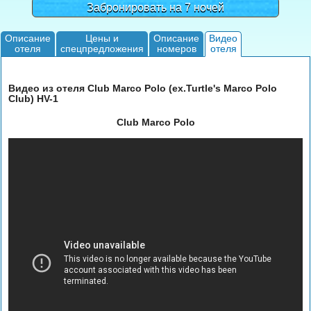
Забронировать на 7 ночей
Описание
Цены и
Описание
Видео
отеля
спецпредложения
номеров
отеля
Видео из отеля Club Marco Polo (ex.Turtle's Marco Polo
Club) HV-1
Club Marco Polo