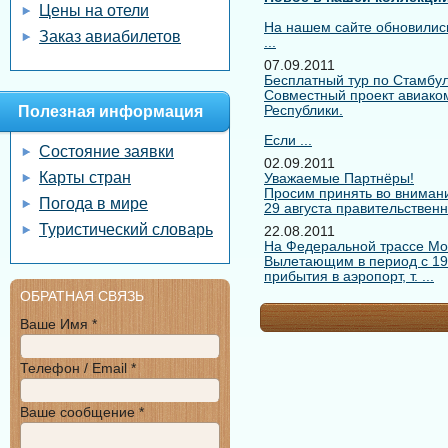
Цены на отели
На нашем сайте обновилис
Заказ авиабилетов
...
07.09.2011
Бесплатный тур по Стамбул
Совместный проект авиакомп
Республики.
Полезная информация
Если ...
Состояние заявки
02.09.2011
Карты стран
Уважаемые Партнёры!
Просим принять во внима
Погода в мире
29 августа правительствен
Туристический словарь
22.08.2011
На Федеральной трассе Мо
Вылетающим в период с 19 
прибытия в аэропорт, т. ...
ОБРАТНАЯ СВЯЗЬ
Ваше Имя *
Телефон / Email *
Ваше сообщение *