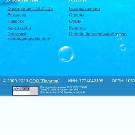
О компании ПОЛИТЭК
Быстрая заявка
Вакансии
Страны
Новости
Отели
Карта сайта
Курорты
Политика
Онлайн бронирование туров
конфиденциальности
© 2009-2020
ООО "Политэк"
ИНН: 7724042199 ОГРН: 10377
Последнее обновление: 06.08.2026 21:56:00
Хитов: 171984625
Хостов: 21143621
Хостов сегодня: 3754
Сейчас на сайте: 22