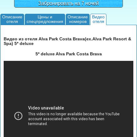
Забронировать на 7 ночей
Описание
Цены и
Описание
Видео
отеля
спецпредложения
номеров
отеля
Видео из отеля Alva Park Costa Brava(ex.Alva Park Resort &
Spa) 5* deluxe
5* deluxe Alva Park Costa Brava