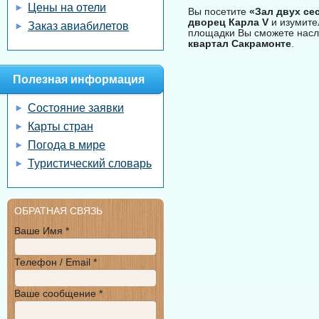
Цены на отели
Вы посетите
«Зал двух се
дворец Карла V
и изумит
Заказ авиабилетов
площадки Вы сможете насла
квартал Сакрамонте
.
Полезная информация
Состояние заявки
Карты стран
Погода в мире
Туристический словарь
ОБРАТНАЯ СВЯЗЬ
Ваше Имя *
Телефон / Email *
Ваше сообщение *