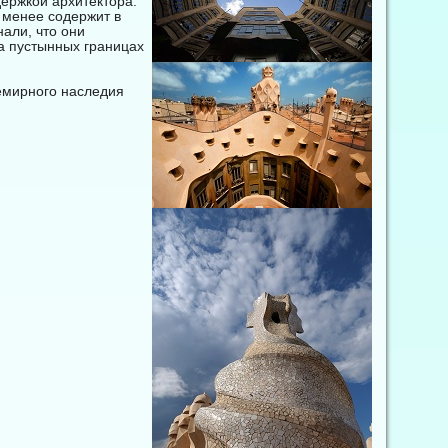
держкой архитектора:
 менее содержит в
али, что они
а пустынных границах
емирного наследия