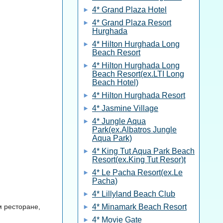
4* Grand Plaza Hotel
4* Grand Plaza Resort
Hurghada
4* Hilton Hurghada Long
Beach Resort
4* Hilton Hurghada Long
Beach Resort(ex.LTI Long
Beach Hotel)
4* Hilton Hurghada Resort
4* Jasmine Village
4* Jungle Aqua
Park(ex.Albatros Jungle
Aqua Park)
4* King Tut Aqua Park Beach
Resort(ex.King Tut Resor)t
4* Le Pacha Resort(ex.Le
Pacha)
4* Lillyland Beach Club
м ресторане,
4* Minamark Beach Resort
4* Movie Gate