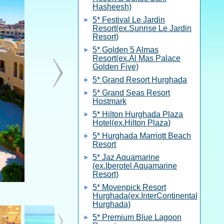
Hasheesh)
5* Festival Le Jardin
Resort(ex.Sunrise Le Jardin
Resort)
5* Golden 5 Almas
Resort(ex.Al Mas Palace
Golden Five)
5* Grand Resort Hurghada
5* Grand Seas Resort
Hostmark
5* Hilton Hurghada Plaza
Hotel(ex.Hilton Plaza)
5* Hurghada Marriott Beach
Resort
5* Jaz Aquamarine
(ex.Iberotel Aquamarine
Resort)
5* Movenpick Resort
Hurghada(ex.InterContinental
Hurghada)
5* Premium Blue Lagoon