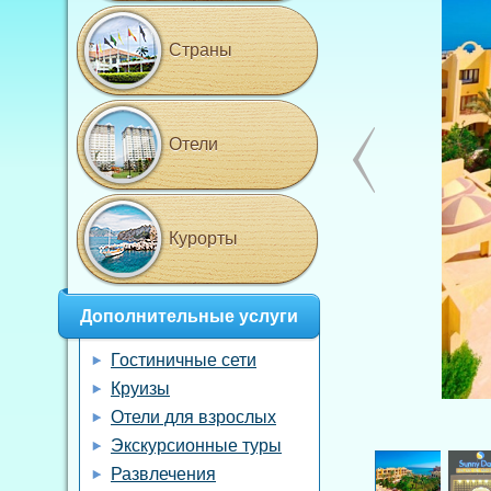
Страны
Отели
Курорты
Дополнительные услуги
Гостиничные сети
Круизы
Отели для взрослых
Экскурсионные туры
Развлечения