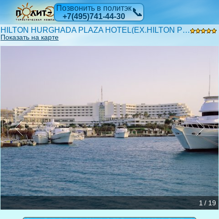
Позвонить в политэк
📞
+7(495)741-44-30
HILTON HURGHADA PLAZA HOTEL(EX.HILTON PLAZA) 5*
Показать на карте
1 / 19