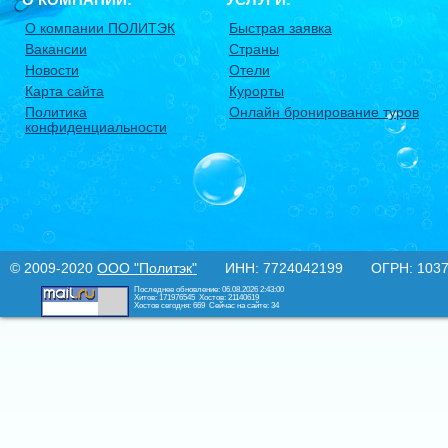
О компании ПОЛИТЭК
Быстрая заявка
Вакансии
Страны
Новости
Отели
Карта сайта
Курорты
Политика
Онлайн бронирование туров
конфиденциальности
© 2009-2020
ООО "Политэк"
ИНН: 7724042199 ОГРН: 10377
Последнее обновление: 06.08.2026 2:43:00
Хитов: 171976545
Хостов: 21140619
Хостов сегодня: 669
Сейчас на сайте: 34