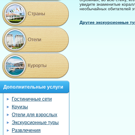
увидите знаменитые коралл
необычайных обитателей эт
Страны
Другие экскурсионные ту
Отели
Курорты
Дополнительные услуги
Гостиничные сети
Круизы
Отели для взрослых
Экскурсионные туры
Развлечения