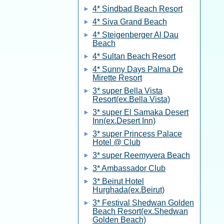
4* Sindbad Beach Resort
4* Siva Grand Beach
4* Steigenberger Al Dau
Beach
4* Sultan Beach Resort
4* Sunny Days Palma De
Mirette Resort
3* super Bella Vista
Resort(ex.Bella Vista)
3* super El Samaka Desert
Inn(ex.Desert Inn)
3* super Princess Palace
Hotel @ Club
3* super Reemyvera Beach
3* Ambassador Club
3* Beirut Hotel
Hurghada(ex.Beirut)
3* Festival Shedwan Golden
Beach Resort(ex.Shedwan
Golden Beach)