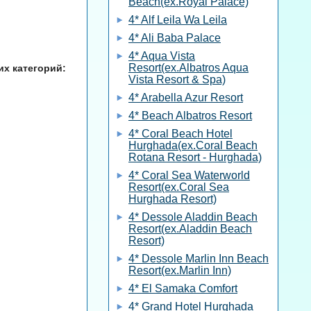
Beach(ex.Royal Palace)
4* Alf Leila Wa Leila
4* Ali Baba Palace
4* Aqua Vista
Resort(ex.Albatros Aqua
их категорий:
Vista Resort & Spa)
4* Arabella Azur Resort
4* Beach Albatros Resort
4* Coral Beach Hotel
Hurghada(ex.Coral Beach
Rotana Resort - Hurghada)
4* Coral Sea Waterworld
Resort(ex.Coral Sea
Hurghada Resort)
4* Dessole Aladdin Beach
Resort(ex.Aladdin Beach
Resort)
4* Dessole Marlin Inn Beach
Resort(ex.Marlin Inn)
4* El Samaka Comfort
4* Grand Hotel Hurghada