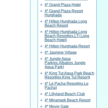
4* Grand Plaza Hotel
4* Grand Plaza Resort
Hurghada
4* Hilton Hurghada Long
Beach Resort
4* Hilton Hurghada Long
Beach Resort(ex.LTI Long
Beach Hotel)
4* Hilton Hurghada Resort
4* Jasmine Village
4* Jungle Aqua
Park(ex.Albatros Jungle
Aqua Park)
4* King Tut Aqua Park Beach
Resort(ex.King Tut Resor)t
4* Le Pacha Resort(ex.Le
Pacha)
4* Lillyland Beach Club
4* Minamark Beach Resort
4* Movie Gate