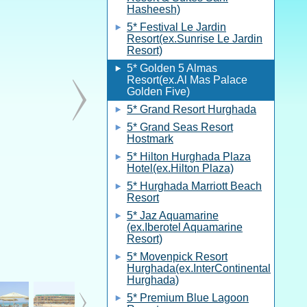
Hasheesh)
5* Festival Le Jardin
Resort(ex.Sunrise Le Jardin
Resort)
5* Golden 5 Almas
Resort(ex.Al Mas Palace
Golden Five)
5* Grand Resort Hurghada
5* Grand Seas Resort
Hostmark
5* Hilton Hurghada Plaza
Hotel(ex.Hilton Plaza)
5* Hurghada Marriott Beach
Resort
5* Jaz Aquamarine
(ex.Iberotel Aquamarine
Resort)
5* Movenpick Resort
Hurghada(ex.InterContinental
Hurghada)
5* Premium Blue Lagoon