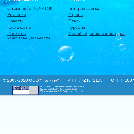
О компании ПОЛИТЭК
Быстрая заявка
Вакансии
Страны
Новости
Отели
Карта сайта
Курорты
Политика
Онлайн бронирование туров
конфиденциальности
© 2009-2020
ООО "Политэк"
ИНН: 7724042199 ОГРН: 10377
Последнее обновление: 08.08.2026 3:42:00
Хитов: 172031584
Хостов: 21146892
Хостов сегодня: 443
Сейчас на сайте: 16