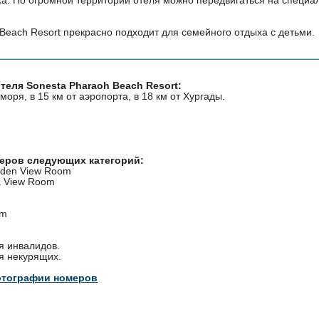
Beach Resort прекрасно подходит для семейного отдыха с детьми.
теля Sonesta Pharaoh Beach Resort:
моря, в 15 км от аэропорта, в 18 км от Хургады.
меров следующих категорий:
rden View Room
a View Room
om
я инвалидов.
я некурящих.
отографии номеров