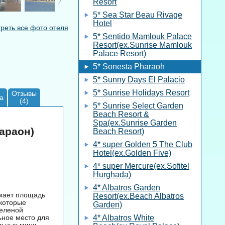
Resort
5* Sea Star Beau Rivage
Hotel
реть все фото отеля
5* Sentido Mamlouk Palace
Resort(ex.Sunrise Mamlouk
Palace Resort)
5* Sonesta Pharaoh
5* Sunny Days El Palacio
5* Sunrise Holidays Resort
Отзывы
а
(4)
5* Sunrise Select Garden
Beach Resort &
Spa(ex.Sunrise Garden
фараон)
Beach Resort)
4* super Golden 5 The Club
Hotel(ex.Golden Five)
4* super Mercure(ex.Sofitel
Hurghada)
4* Albatros Garden
имает площадь
Resort(ex.Beach Albatros
 которые
Garden)
зеленой
ьное место для
4* Albatros White
льных мини-