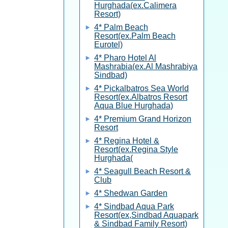
Hurghada(ex.Calimera
Resort)
4* Palm Beach
Resort(ex.Palm Beach
Eurotel)
4* Pharo Hotel Al
Mashrabia(ex.Al Mashrabiya
Sindbad)
4* Pickalbatros Sea World
Resort(ex.Albatros Resort
Aqua Blue Hurghada)
4* Premium Grand Horizon
Resort
4* Regina Hotel &
Resort(ex.Regina Style
Hurghada(
4* Seagull Beach Resort &
Club
4* Shedwan Garden
4* Sindbad Aqua Park
Resort(ex,Sindbad Aquapark
& Sindbad Family Resort)