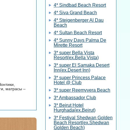
4* Sindbad Beach Resort
4* Siva Grand Beach
4* Steigenberger Al Dau
Beach
4* Sultan Beach Resort
4* Sunny Days Palma De
Mirette Resort
3* super Bella Vista
Resort(ex.Bella Vista)
3* super El Samaka Desert
Inn(ex.Desert Inn)
3* super Princess Palace
Hotel @ Club
Зонтики,
ги, матрасы –
3* super Reemyvera Beach
3* Ambassador Club
3* Beirut Hotel
Hurghada(ex.Beirut)
3* Festival Shedwan Golden
Beach Resort(ex.Shedwan
Golden Beach)