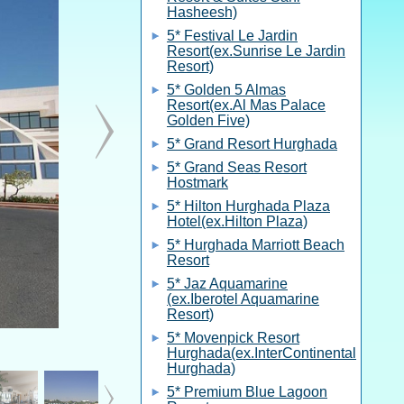
Hasheesh)
5* Festival Le Jardin
Resort(ex.Sunrise Le Jardin
Resort)
5* Golden 5 Almas
Resort(ex.Al Mas Palace
Golden Five)
5* Grand Resort Hurghada
5* Grand Seas Resort
Hostmark
5* Hilton Hurghada Plaza
Hotel(ex.Hilton Plaza)
5* Hurghada Marriott Beach
Resort
5* Jaz Aquamarine
(ex.Iberotel Aquamarine
Resort)
5* Movenpick Resort
Hurghada(ex.InterContinental
Hurghada)
5* Premium Blue Lagoon