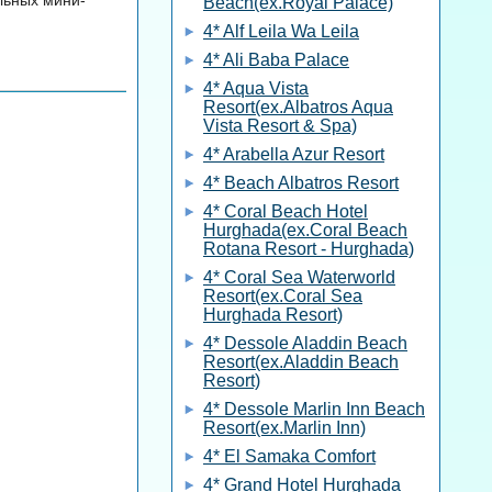
Beach(ex.Royal Palace)
4* Alf Leila Wa Leila
4* Ali Baba Palace
4* Aqua Vista
Resort(ex.Albatros Aqua
Vista Resort & Spa)
4* Arabella Azur Resort
4* Beach Albatros Resort
4* Coral Beach Hotel
Hurghada(ex.Coral Beach
Rotana Resort - Hurghada)
4* Coral Sea Waterworld
Resort(ex.Coral Sea
Hurghada Resort)
4* Dessole Aladdin Beach
Resort(ex.Aladdin Beach
Resort)
4* Dessole Marlin Inn Beach
Resort(ex.Marlin Inn)
4* El Samaka Comfort
4* Grand Hotel Hurghada