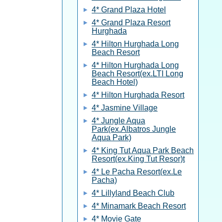
4* Grand Plaza Hotel
4* Grand Plaza Resort
Hurghada
4* Hilton Hurghada Long
Beach Resort
4* Hilton Hurghada Long
Beach Resort(ex.LTI Long
Beach Hotel)
4* Hilton Hurghada Resort
4* Jasmine Village
4* Jungle Aqua
Park(ex.Albatros Jungle
Aqua Park)
4* King Tut Aqua Park Beach
Resort(ex.King Tut Resor)t
4* Le Pacha Resort(ex.Le
Pacha)
4* Lillyland Beach Club
4* Minamark Beach Resort
4* Movie Gate