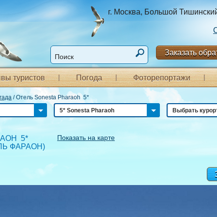
г. Москва, Большой Тишинский п
Заказать обра
вы туристов
Погода
Фоторепортажи
гада
/
Отель Sonesta Pharaoh 5*
5* Sonesta Pharaoh
Выбрать курор
Показать на карте
AOH 5*
ЛЬ ФАРАОН
)