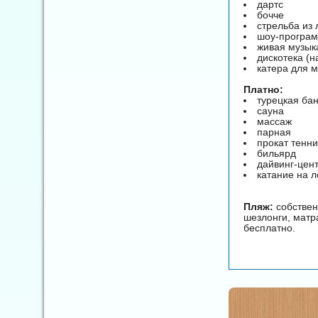
дартс
бочче
стрельба из 
шоу-програ
живая музык
дискотека (н
катера для м
Платно:
турецкая ба
сауна
массаж
парная
прокат тенни
бильярд
дайвинг-цен
катание на 
Пляж:
собствен
шезлонги, матр
бесплатно.