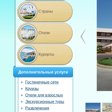
Страны
Отели
Курорты
Дополнительные услуги
Гостиничные сети
Круизы
Отели для взрослых
Экскурсионные туры
Развлечения