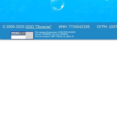
© 2009-2020
ООО "Политэк"
ИНН: 7724042199 ОГРН: 10377
Последнее обновление: 10.08.2026 14:43:00
Хитов: 172058766
Хостов: 21152813
Хостов сегодня: 1486
Сейчас на сайте: 51