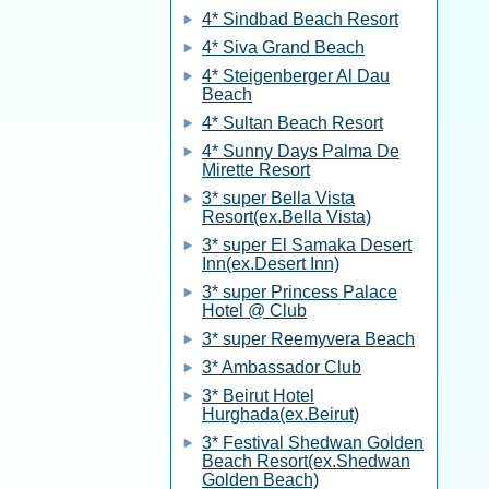
4* Sindbad Beach Resort
4* Siva Grand Beach
4* Steigenberger Al Dau
Beach
4* Sultan Beach Resort
4* Sunny Days Palma De
Mirette Resort
3* super Bella Vista
Resort(ex.Bella Vista)
3* super El Samaka Desert
Inn(ex.Desert Inn)
3* super Princess Palace
Hotel @ Club
3* super Reemyvera Beach
3* Ambassador Club
3* Beirut Hotel
Hurghada(ex.Beirut)
3* Festival Shedwan Golden
Beach Resort(ex.Shedwan
Golden Beach)