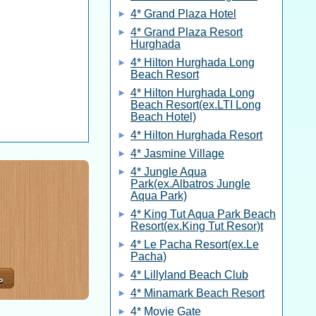
4* Grand Plaza Hotel
4* Grand Plaza Resort
Hurghada
4* Hilton Hurghada Long
Beach Resort
4* Hilton Hurghada Long
Beach Resort(ex.LTI Long
Beach Hotel)
4* Hilton Hurghada Resort
4* Jasmine Village
4* Jungle Aqua
Park(ex.Albatros Jungle
Aqua Park)
4* King Tut Aqua Park Beach
Resort(ex.King Tut Resor)t
4* Le Pacha Resort(ex.Le
Pacha)
4* Lillyland Beach Club
4* Minamark Beach Resort
4* Movie Gate