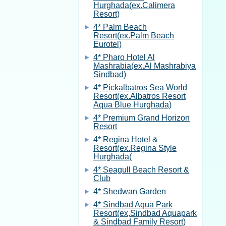
Hurghada(ex.Calimera
Resort)
4* Palm Beach
Resort(ex.Palm Beach
Eurotel)
4* Pharo Hotel Al
Mashrabia(ex.Al Mashrabiya
Sindbad)
4* Pickalbatros Sea World
Resort(ex.Albatros Resort
Aqua Blue Hurghada)
4* Premium Grand Horizon
Resort
4* Regina Hotel &
Resort(ex.Regina Style
Hurghada(
4* Seagull Beach Resort &
Club
4* Shedwan Garden
4* Sindbad Aqua Park
Resort(ex,Sindbad Aquapark
& Sindbad Family Resort)