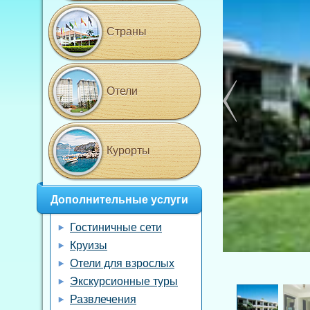
Страны
Отели
Курорты
Дополнительные услуги
Гостиничные сети
Круизы
Отели для взрослых
Экскурсионные туры
Развлечения