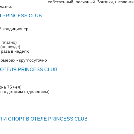
собственный, песчаный. Зонтики, шезлонги
латно.
 PRINCESS CLUB:
й кондиционер
, платно)
 (не везде)
4 раза в неделю
омерах - круглосуточно
ОТЕЛЯ PRINCESS CLUB:
(на 75 чел)
ин с детским отделением)
 И СПОРТ В ОТЕЛЕ PRINCESS CLUB