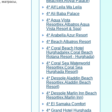
Beach(ex.Royal Palace)
, матрасы,
4* Alf Leila Wa Leila
4* Ali Baba Palace
4* Aqua Vista
Resort(ex.Albatros Aqua
Vista Resort & Spa)
4* Arabella Azur Resort
4* Beach Albatros Resort
4* Coral Beach Hotel
Hurghada(ex.Coral Beach
Rotana Resort - Hurghada)
4* Coral Sea Waterworld
Resort(ex.Coral Sea
Hurghada Resort)
4* Dessole Aladdin Beach
Resort(ex.Aladdin Beach
Resort)
4* Dessole Marlin Inn Beach
Resort(ex.Marlin Inn)
4* El Samaka Comfort
4* Grand Hotel Hurghada