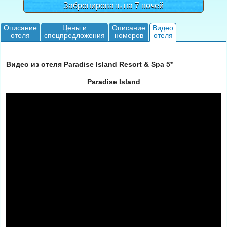
Забронировать на 7 ночей
Описание
Цены и
Описание
Видео
отеля
спецпредложения
номеров
отеля
Видео из отеля Paradise Island Resort & Spa 5*
Paradise Island