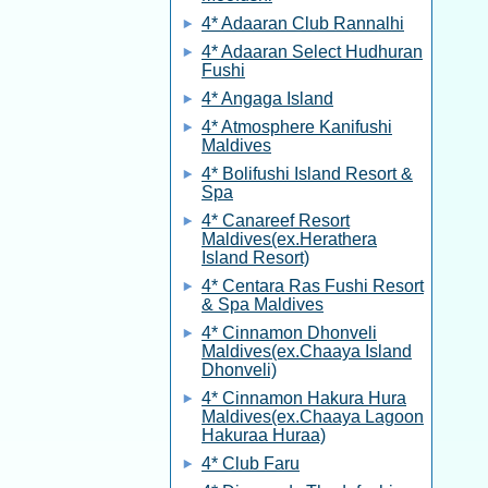
4* Adaaran Club Rannalhi
4* Adaaran Select Hudhuran
Fushi
4* Angaga Island
4* Atmosphere Kanifushi
Maldives
4* Bolifushi Island Resort &
Spa
4* Canareef Resort
Maldives(ex.Herathera
Island Resort)
4* Centara Ras Fushi Resort
& Spa Maldives
4* Cinnamon Dhonveli
Maldives(ex.Chaaya Island
Dhonveli)
4* Cinnamon Hakura Hura
Maldives(ex.Chaaya Lagoon
Hakuraa Huraa)
4* Club Faru