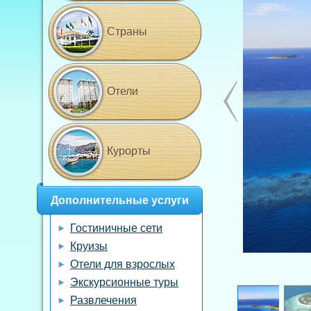
Страны
Отели
Курорты
Дополнительные услуги
Гостиничные сети
Круизы
Отели для взрослых
Экскурсионные туры
Развлечения