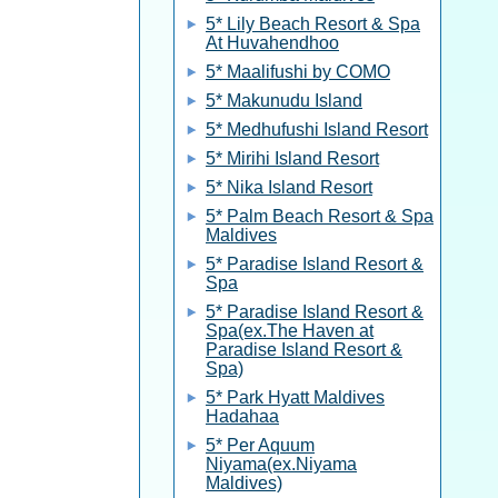
5* Lily Beach Resort & Spa
At Huvahendhoo
5* Maalifushi by COMO
5* Makunudu Island
5* Medhufushi Island Resort
5* Mirihi Island Resort
5* Nika Island Resort
5* Palm Beach Resort & Spa
Maldives
5* Paradise Island Resort &
Spa
5* Paradise Island Resort &
Spa(ex.The Haven at
Paradise Island Resort &
Spa)
5* Park Hyatt Maldives
Hadahaa
5* Per Aquum
Niyama(ex.Niyama
Maldives)