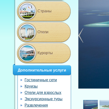
Страны
Отели
Курорты
Дополнительные услуги
Гостиничные сети
Круизы
Отели для взрослых
Экскурсионные туры
Развлечения