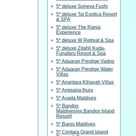
5* deluxe Soneva Fushi
5* deluxe Taj Exotica Resort
& SPA
5* deluxe The Rania
Experience
5* deluxe W Retreat & Spa
5* deluxe Zitahli Kuda-
Funafaru Resort & Spa
5* Adaaran Prestige Vadoo
5* Adaaran Prestige Water
Villas
5* Anantara Kihavah Villas
5* Angsana Ihuru
5* Ayada Maldives
5* Bandos
Maldives(ex.Bandos Island
Resort)
5* Baros Maldives
5* Centara Grand Island