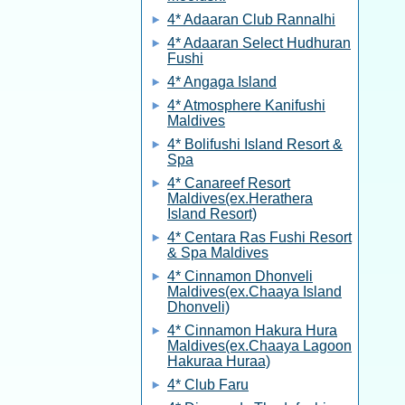
4* Adaaran Club Rannalhi
4* Adaaran Select Hudhuran
Fushi
4* Angaga Island
4* Atmosphere Kanifushi
Maldives
4* Bolifushi Island Resort &
Spa
4* Canareef Resort
Maldives(ex.Herathera
Island Resort)
4* Centara Ras Fushi Resort
& Spa Maldives
4* Cinnamon Dhonveli
Maldives(ex.Chaaya Island
Dhonveli)
4* Cinnamon Hakura Hura
Maldives(ex.Chaaya Lagoon
Hakuraa Huraa)
4* Club Faru