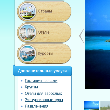
Страны
Отели
Курорты
Дополнительные услуги
Гостиничные сети
Круизы
Отели для взрослых
Экскурсионные туры
Развлечения