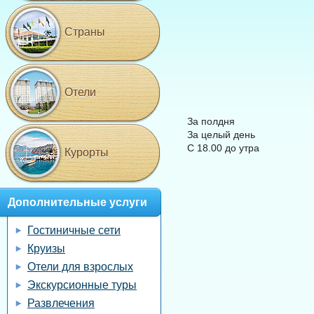
Страны
Отели
За полдня
За целый день
С 18.00 до утра
Курорты
Дополнительные услуги
Гостиничные сети
Круизы
Отели для взрослых
Экскурсионные туры
Развлечения