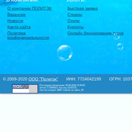
О компании ПОЛИТЭК
Быстрая заявка
Вакансии
Страны
Новости
Отели
Карта сайта
Курорты
Политика
Онлайн бронирование туров
конфиденциальности
© 2009-2020
ООО "Политэк"
ИНН: 7724042199 ОГРН: 10377
Последнее обновление: 06.08.2026 21:56:00
Хитов: 171984923
Хостов: 21143725
Хостов сегодня: 3859
Сейчас на сайте: 28