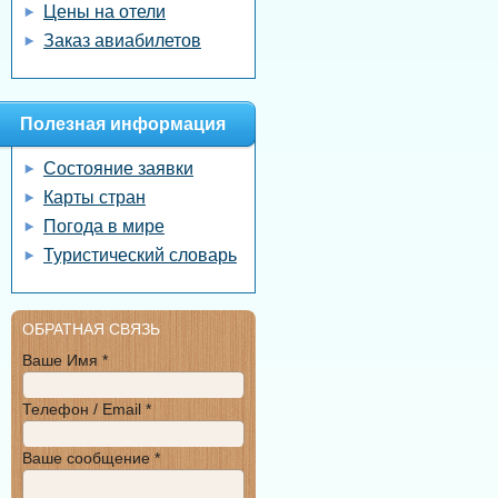
Цены на отели
Заказ авиабилетов
Полезная информация
Состояние заявки
Карты стран
Погода в мире
Туристический словарь
ОБРАТНАЯ СВЯЗЬ
Ваше Имя *
Телефон / Email *
Ваше сообщение *