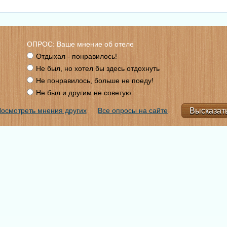
ОПРОС: Ваше мнение об отеле
Отдыхал - понравилось!
Не был, но хотел бы здесь отдохнуть
Не понравилось, больше не поеду!
Не был и другим не советую
осмотреть мнения других
Все опросы на сайте