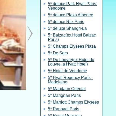
5* deluxe Park Hyatt Paris-
Vendome
5* deluxe Plaza Athenee
5* deluxe Ritz Paris
5* deluxe Shangri-La
5* Balzac(ex.Hotel Balzac
Paris)
5* Champs Elysees Plaza
5* De Sers
5* Du Louvre(ex.Hotel du
Louvre, a Hyatt Hotel)
5* Hotel de Vendome
5* Hyatt Regency Paris -
Madeleine
5* Mandarin Oriental
5* Marignan Paris
5* Marriott Champs Elysees
5* Raphael Paris
5* Royal Monceau