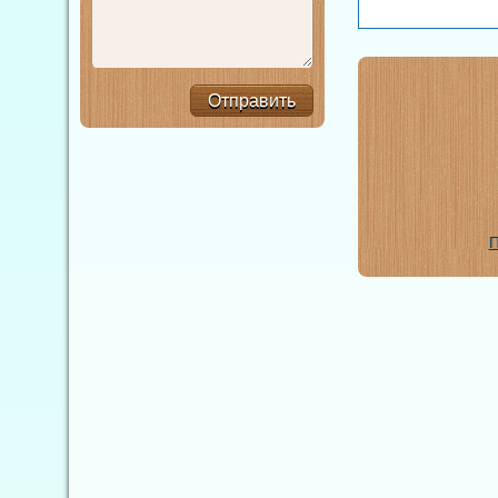
Отправить
П