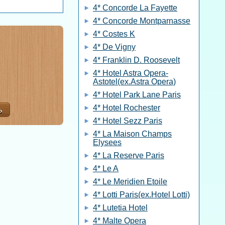
4* Concorde La Fayette
4* Concorde Montparnasse
4* Costes K
4* De Vigny
4* Franklin D. Roosevelt
4* Hotel Astra Opera-
Astotel(ex.Astra Opera)
4* Hotel Park Lane Paris
4* Hotel Rochester
4* Hotel Sezz Paris
4* La Maison Champs
Elysees
4* La Reserve Paris
4* Le A
4* Le Meridien Etoile
4* Lotti Paris(ex.Hotel Lotti)
4* Lutetia Hotel
4* Malte Opera