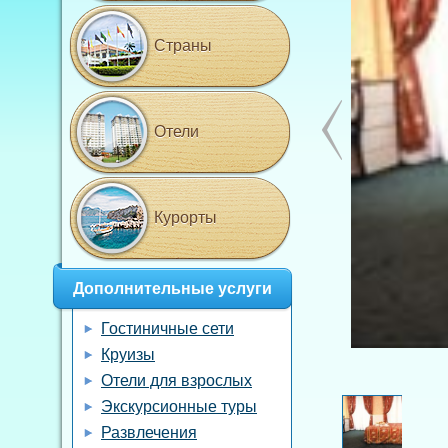
Страны
Отели
Курорты
Дополнительные услуги
Гостиничные сети
Круизы
Отели для взрослых
Экскурсионные туры
Развлечения