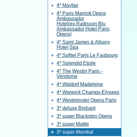
4* Mayfair
4* Paris Marriott Opera
Ambassador
Hotel(ex.Radisson Blu
Ambassador Hotel Paris
Opera)
4* Saint James & Albany
Hotel Spa
4* Sofitel Paris Le Faubourg
4* Splendid Etoile
4* The Westin Paris -
Vendome
4* Waldorf Madeleine
4* Warwick Champs-Elysees
4* Westminster Opera Paris
3* deluxe Brebant
3* super Blackston Opera
3* super Mattle
3* super Mondial