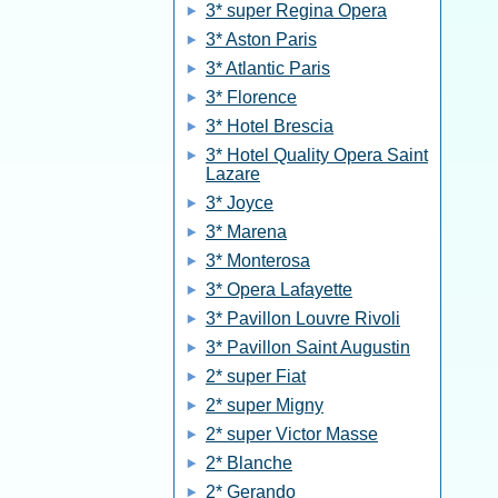
3* super Regina Opera
3* Aston Paris
3* Atlantic Paris
3* Florence
3* Hotel Brescia
3* Hotel Quality Opera Saint
Lazare
3* Joyce
3* Marena
3* Monterosa
3* Opera Lafayette
3* Pavillon Louvre Rivoli
3* Pavillon Saint Augustin
2* super Fiat
2* super Migny
2* super Victor Masse
2* Blanche
2* Gerando