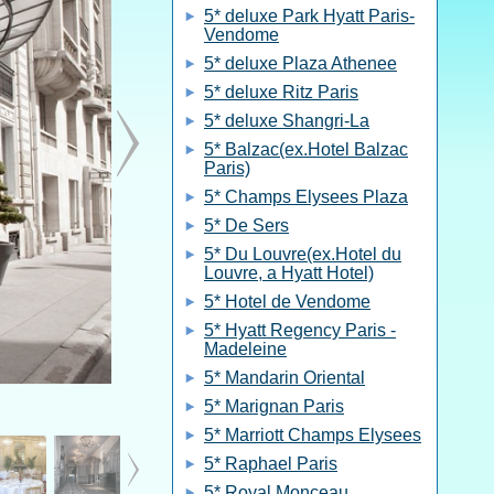
5* deluxe Park Hyatt Paris-
Vendome
5* deluxe Plaza Athenee
5* deluxe Ritz Paris
5* deluxe Shangri-La
5* Balzac(ex.Hotel Balzac
Paris)
5* Champs Elysees Plaza
5* De Sers
5* Du Louvre(ex.Hotel du
Louvre, a Hyatt Hotel)
5* Hotel de Vendome
5* Hyatt Regency Paris -
Madeleine
5* Mandarin Oriental
5* Marignan Paris
5* Marriott Champs Elysees
5* Raphael Paris
5* Royal Monceau