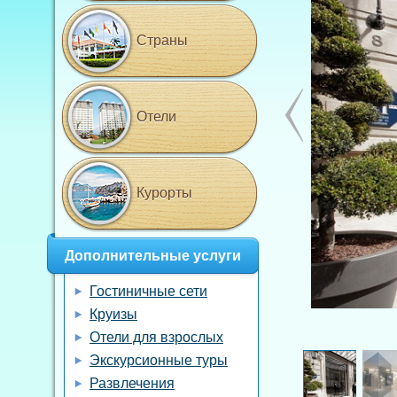
Страны
Отели
Курорты
Дополнительные услуги
Гостиничные сети
Круизы
Отели для взрослых
Экскурсионные туры
Развлечения