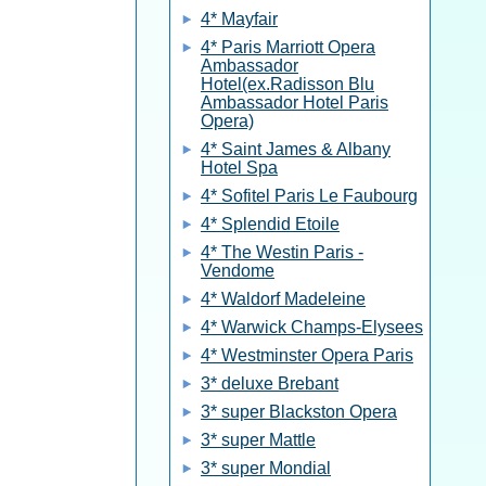
4* Mayfair
4* Paris Marriott Opera
Ambassador
Hotel(ex.Radisson Blu
Ambassador Hotel Paris
Opera)
4* Saint James & Albany
Hotel Spa
4* Sofitel Paris Le Faubourg
4* Splendid Etoile
4* The Westin Paris -
Vendome
4* Waldorf Madeleine
4* Warwick Champs-Elysees
4* Westminster Opera Paris
3* deluxe Brebant
3* super Blackston Opera
3* super Mattle
3* super Mondial