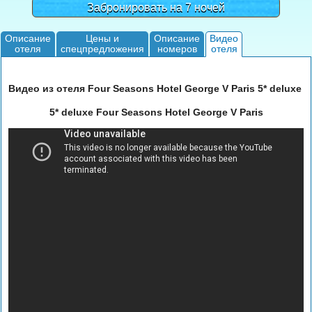
Забронировать на 7 ночей
Описание
Цены и
Описание
Видео
отеля
спецпредложения
номеров
отеля
Видео из отеля Four Seasons Hotel George V Paris 5* deluxe
5* deluxe Four Seasons Hotel George V Paris