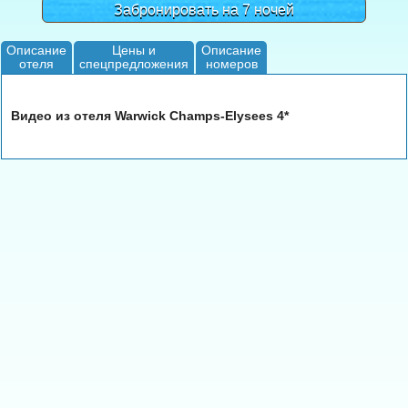
Забронировать на 7 ночей
Описание
Цены и
Описание
отеля
спецпредложения
номеров
Видео из отеля Warwick Champs-Elysees 4*