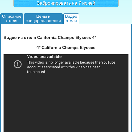
Забронировать на 7 ночей
Описание
Цены и
Видео
отеля
спецпредложения
отеля
Видео из отеля California Champs Elysees 4*
4* California Champs Elysees