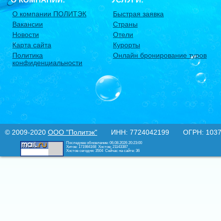
О компании ПОЛИТЭК
Быстрая заявка
Вакансии
Страны
Новости
Отели
Карта сайта
Курорты
Политика
Онлайн бронирование туров
конфиденциальности
© 2009-2020
ООО "Политэк"
ИНН: 7724042199 ОГРН: 10377
Последнее обновление: 06.08.2026 20:23:00
Хитов: 171984168
Хостов: 21143387
Хостов сегодня: 3504
Сейчас на сайте: 36