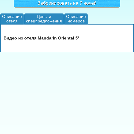
Забронировать на 7 ночей
Описание
Цены и
Описание
отеля
спецпредложения
номеров
Видео из отеля Mandarin Oriental 5*