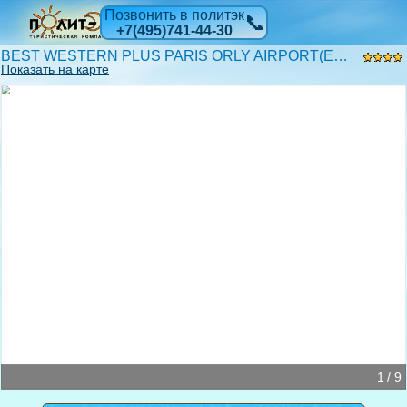
Позвонить в политэк
📞
+7(495)741-44-30
BEST WESTERN PLUS PARIS ORLY AIRPORT(EX.HOLIDAY INN, PARIS-ORLY) 4*
Показать на карте
1 / 9