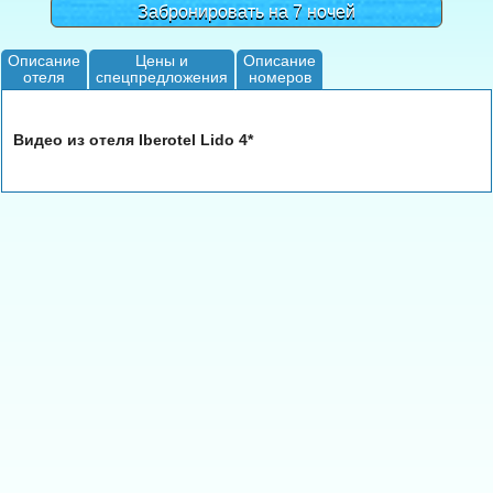
Забронировать на 7 ночей
Описание
Цены и
Описание
отеля
спецпредложения
номеров
Видео из отеля Iberotel Lido 4*