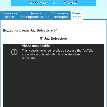
Забронировать на 7 ночей
Описание
Цены и
Описание
Видео
отеля
спецпредложения
номеров
отеля
Видео из отеля Jaz Belvedere 5*
5* Jaz Belvedere