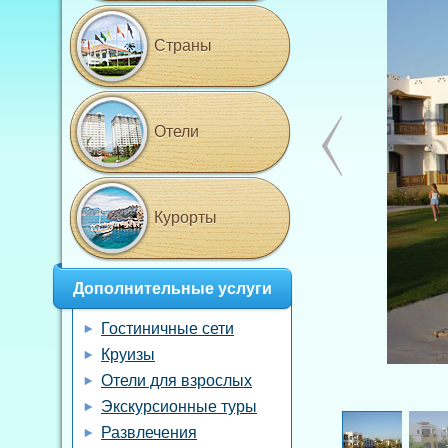
Страны
Отели
Курорты
Дополнительные услуги
Гостиничные сети
Круизы
Отели для взрослых
Экскурсионные туры
Развлечения