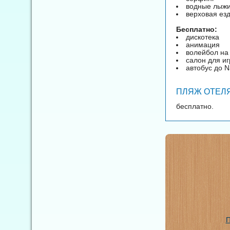
водные лыж
верховая ез
Бесплатно:
дискотека
анимация
волейбол на
салон для иг
автобус до 
ПЛЯЖ ОТЕЛЯ
бесплатно.
П