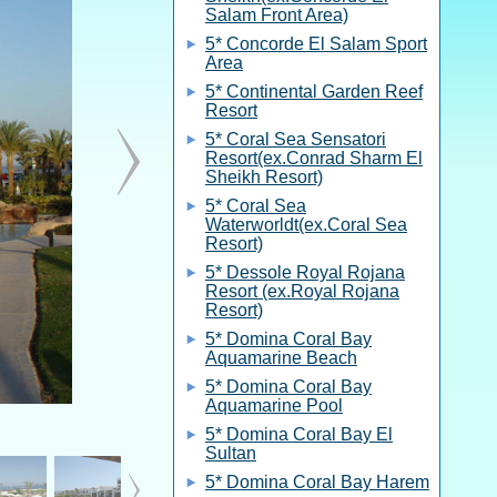
Salam Front Area)
5* Concorde El Salam Sport
Area
5* Continental Garden Reef
Resort
5* Coral Sea Sensatori
Resort(ex.Conrad Sharm El
Sheikh Resort)
5* Coral Sea
Waterworldt(ex.Coral Sea
Resort)
5* Dessole Royal Rojana
Resort (ex.Royal Rojana
Resort)
5* Domina Coral Bay
Aquamarine Beach
5* Domina Coral Bay
Aquamarine Pool
5* Domina Coral Bay El
Sultan
5* Domina Coral Bay Harem