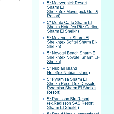
5* Moevenpick Resort
Sharm El
Sheikh(ex.Movenpick Golf &
Resort)
5* Monte Carlo Sharm El
Sheikh Hotel(ex.Ritz Carlton,
Sharm El Sheikh)
5* Movenpick Sharm El
Sheikh(ex.Sofitel Sharm El-
Sheikh)
5* Novotel Beach Sharm El
Sheikh(ex.Novotel Sharm El-
Sheikh)
5* Nubian Island
Hotel(ex.Nubian Island)
5* Pyramisa Sharm El
Sheikh Resort (ex.Dessole
Pyramisa Sharm El Sheikh
Resort)
5* Radisson Blu Resort
(ex.Radisson SAS Resort
Sharm El Sheikh)