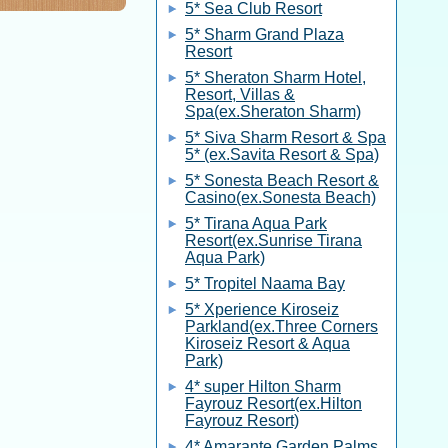
5* Sea Club Resort
5* Sharm Grand Plaza
Resort
5* Sheraton Sharm Hotel,
Resort, Villas &
Spa(ex.Sheraton Sharm)
5* Siva Sharm Resort & Spa
5* (ex.Savita Resort & Spa)
5* Sonesta Beach Resort &
Casino(ex.Sonesta Beach)
5* Tirana Aqua Park
Resort(ex.Sunrise Tirana
Aqua Park)
5* Tropitel Naama Bay
5* Xperience Kiroseiz
Parkland(ex.Three Corners
Kiroseiz Resort & Aqua
Park)
4* super Hilton Sharm
Fayrouz Resort(ex.Hilton
Fayrouz Resort)
4* Amarante Garden Palms