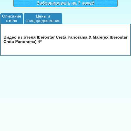
Забронировать на 7 ночей
Описание
Цены и
отеля
спецпредложения
Видео из отеля Iberostar Creta Panorama & Mare(ex.Iberostar
Creta Panorama) 4*