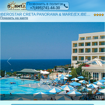
Позвонить в политэк
📞
+7(495)741-44-30
IBEROSTAR CRETA PANORAMA & MARE(EX.IBEROSTAR CRETA PANORAMA) 4*
Показать на карте
1 / 12