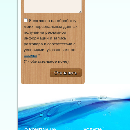
Я согласен на обработку
моих персональных данных,
получение рекламной
информации и запись
разговора в соответствии с
условиями, указанными по
ссылке
*
(* - обязательное поле)
Отправить
О КОМПАНИИ:
УСЛУГИ: