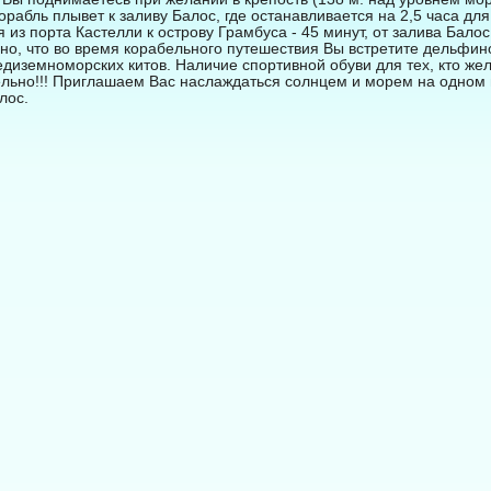
корабль плывет к заливу Балос, где останавливается на 2,5 часа для
из порта Кастелли к острову Грамбуса - 45 минут, от залива Балос 
но, что во время корабельного путешествия Вы встретите дельфин
диземноморских китов. Наличие спортивной обуви для тех, кто жел
тельно!!! Приглашаем Вас наслаждаться солнцем и морем на одном
лос.