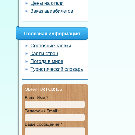
Цены на отели
Заказ авиабилетов
Полезная информация
Состояние заявки
Карты стран
Погода в мире
Туристический словарь
ОБРАТНАЯ СВЯЗЬ
Ваше Имя *
Телефон / Email *
Ваше сообщение *