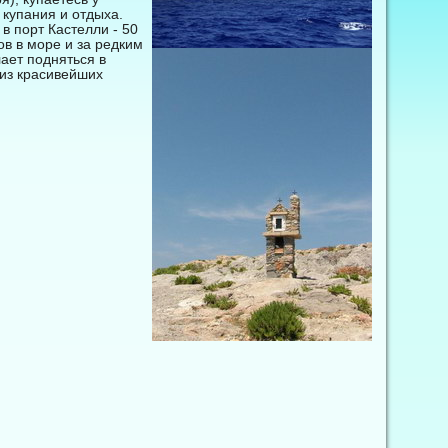
 купания и отдыха.
в порт Кастелли - 50
ов в море и за редким
ает подняться в
 из красивейших