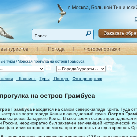
г. Москва, Большой Тишинский п
Заказать обра
вы туристов
Погода
Фоторепортажи
ные туры
/ Морская прогулка на остров Грамбуса
ожения
Шоппинг
Туры
Погода
Фоторепортаж
прогулка на остров Грамбуса
тров Грамбуса
находятся на самом северо-западе Крита. Туда о
катера из порта города Ханьи в однодневный круиз.
Остров Грам
ных островов Западного Крита. В свое время остров принадлежал 
 и России, неоднократно был захвачен величайшей исторической л
ам флотилии которого не могла противостоять ни одна крепость С
 Вы поднимаетесь при желании в крепость (138 м. над уровнем мор