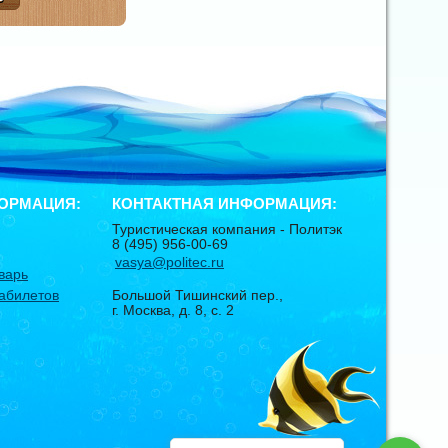
ОРМАЦИЯ:
КОНТАКТНАЯ ИНФОРМАЦИЯ:
Туристическая компания -
Политэк
8 (495) 956-00-69
vasya@politec.ru
варь
абилетов
Большой Тишинский пер.,
г. Москва
,
д. 8, с. 2