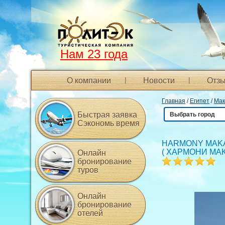
Нам 23 года
О компании
Новости
Отзы
Главная
/
Египет
/
Мак
Быстрая заявка
Выбрать город
Сэкономь время
HARMONY MAKA
(
ХАРМОНИ МА
Онлайн
бронирование
туров
Онлайн
бронирование
отелей