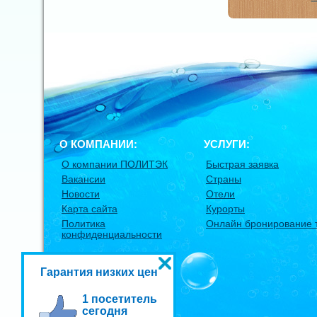
О КОМПАНИИ:
УСЛУГИ:
О компании ПОЛИТЭК
Быстрая заявка
Вакансии
Страны
Новости
Отели
Карта сайта
Курорты
Политика
Онлайн бронирование 
конфиденциальности
Гарантия низких цен
1 посетитель
сегодня