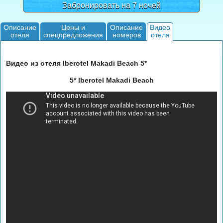
Забронировать на 7 ночей
Описание
Цены и
Описание
Видео
отеля
спецпредложения
номеров
отеля
Видео из отеля Iberotel Makadi Beach 5*
5* Iberotel Makadi Beach