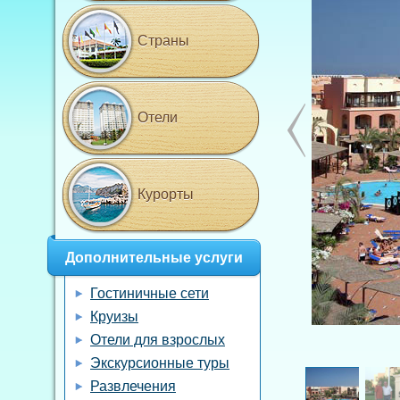
Страны
Отели
Курорты
Дополнительные услуги
Гостиничные сети
Круизы
Отели для взрослых
Экскурсионные туры
Развлечения