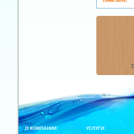
П
О КОМПАНИИ:
УСЛУГИ: