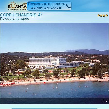
Позвонить в политэк
📞
+7(495)741-44-30
CORFU CHANDRIS 4*
Показать на карте
1 / 7