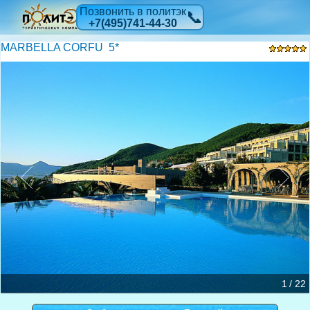
Позвонить в политэк
📞
+7(495)741-44-30
MARBELLA CORFU 5*
1 / 22