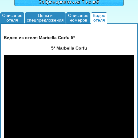
Забронировать на 7 ночей
Описание
Цены и
Описание
Видео
отеля
спецпредложения
номеров
отеля
Видео из отеля Marbella Corfu 5*
5* Marbella Corfu