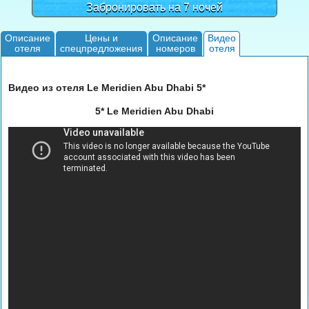
Забронировать на 7 ночей
Описание
Цены и
Описание
Видео
отеля
спецпредложения
номеров
отеля
Видео из отеля Le Meridien Abu Dhabi 5*
5* Le Meridien Abu Dhabi