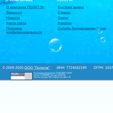
О компании ПОЛИТЭК
Быстрая заявка
Вакансии
Страны
Новости
Отели
Карта сайта
Курорты
Политика
Онлайн бронирование туров
конфиденциальности
© 2009-2020
ООО "Политэк"
ИНН: 7724042199 ОГРН: 10377
Последнее обновление: 07.08.2026 7:15:00
Хитов: 171993899
Хостов: 21144723
Хостов сегодня: 953
Сейчас на сайте: 23